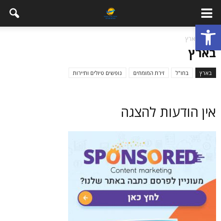
פתח סרגל נגישות
בית
בארץ
בארץ
בארץ
בחו"ל
זירת המומחים
נופשים טיולים ותיירות
אין הודעות להצגה