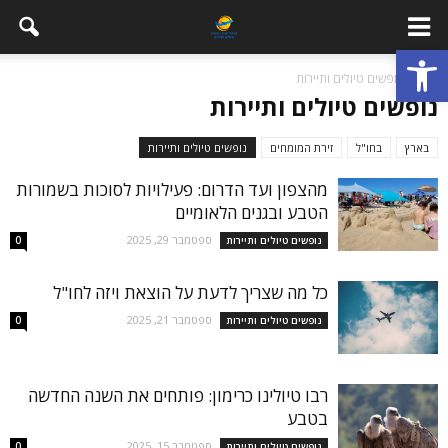
פתח סרגל נגישות
בית
נופשים טיולים ותיירות
נופשים טיולים ותיירות
בארץ
בחו"ל
זירת המומחים
נופשים טיולים ותיירות
מהצפון ועד הדרום: פעילויות לסוכות בשמורות
הטבע ובגנים הלאומיים
ספטמבר 29, 2025
נופשים טיולים ותיירות
0
כל מה שצריך לדעת על הוצאת ויזה לחו"ל
ספטמבר 21, 2025
נופשים טיולים ותיירות
0
רבו טיולינו כרימון: פותחים את השנה החדשה
בטבע
ספטמבר 15, 2025
נופשים טיולים ותיירות
0