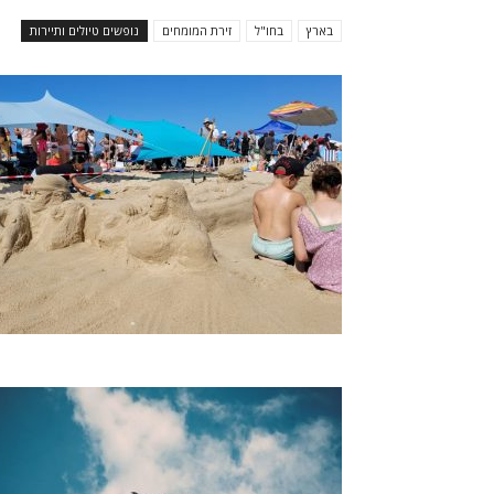
בארץ
בחו"ל
זירת המומחים
נופשים טיולים ותיירות