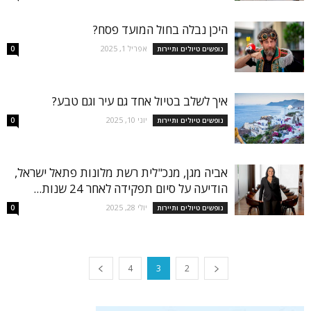
היכן נבלה בחול המועד פסח?
אפריל 1, 2025
נופשים טיולים ותיירות
0
איך לשלב בטיול אחד גם עיר וגם טבע?
יוני 10, 2025
נופשים טיולים ותיירות
0
אביה מגן, מנכ"לית רשת מלונות פתאל ישראל,
הודיעה על סיום תפקידה לאחר 24 שנות...
יולי 28, 2025
נופשים טיולים ותיירות
0
4
3
2