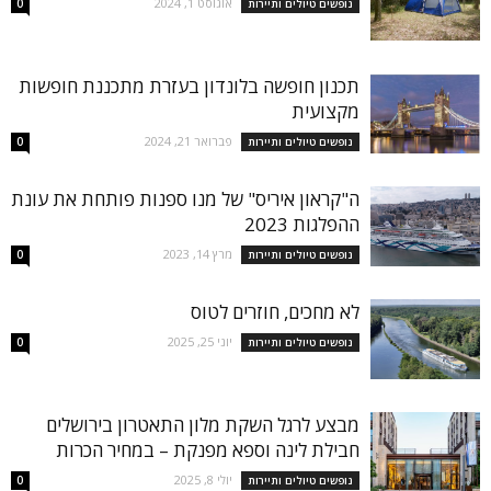
אוגוסט 1, 2024
נופשים טיולים ותיירות
0
תכנון חופשה בלונדון בעזרת מתכננת חופשות
מקצועית
פברואר 21, 2024
נופשים טיולים ותיירות
0
ה"קראון איריס" של מנו ספנות פותחת את עונת
ההפלגות 2023
מרץ 14, 2023
נופשים טיולים ותיירות
0
לא מחכים, חוזרים לטוס
יוני 25, 2025
נופשים טיולים ותיירות
0
מבצע לרגל השקת מלון התאטרון בירושלים
חבילת לינה וספא מפנקת – במחיר הכרות
יולי 8, 2025
נופשים טיולים ותיירות
0