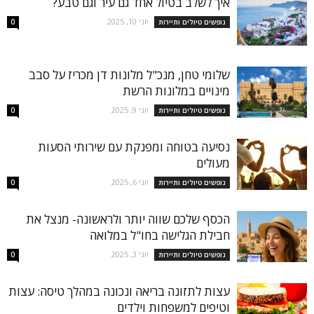
איך לשלב בטיול אחד גם עיר וגם טבע?
יוני 10, 2025
נופשים טיולים ותיירות
0
שלומי טחן, מנכ"ל מלונות דן מכריז על סבב
מינויים במלונות הרשת
יוני 9, 2025
נופשים טיולים ותיירות
0
נסיעה בטוחה ומפנקת עם שירותי הסעות
מעולים
יוני 6, 2025
נופשים טיולים ותיירות
0
הכסף שלכם שווה יותר ולראשונה- מנצל את
חבילת הגלישה בחו"ל במלואה
יוני 3, 2025
נופשים טיולים ותיירות
0
עצות לתזונה בריאה ונכונה במהלך טיסה: עצות
וטיפים למשפחות וילדים