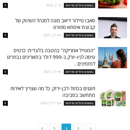
יוני 3, 2025
נופשים טיולים ותיירות
0
סאבו טיילור דיאב מונה למנהל השיווק של
קבוצת איסתא ספורט
מאי 25, 2025
נופשים טיולים ותיירות
0
"המטייל אמריקה" בהטבה בלעדית: כרטיס
טיסה לניו-יורק ב-999 דולר בתאריכים נבחרים
למזמינים...
מאי 13, 2025
נופשים טיולים ותיירות
0
חוגגים בכחול-לבן-ירוק: כל מה שצריך לאירוח
מתחשב בסביבה
אפריל 27, 2025
נופשים טיולים ותיירות
0
5
4
3