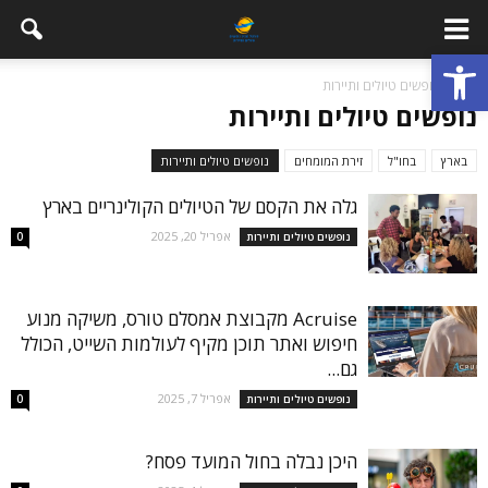
פתח סרגל נגישות
בית
נופשים טיולים ותיירות
נופשים טיולים ותיירות
בארץ
בחו"ל
זירת המומחים
נופשים טיולים ותיירות
גלה את הקסם של הטיולים הקולינריים בארץ
אפריל 20, 2025
נופשים טיולים ותיירות
0
Acruise מקבוצת אמסלם טורס, משיקה מנוע
חיפוש ואתר תוכן מקיף לעולמות השייט, הכולל
גם...
אפריל 7, 2025
נופשים טיולים ותיירות
0
היכן נבלה בחול המועד פסח?