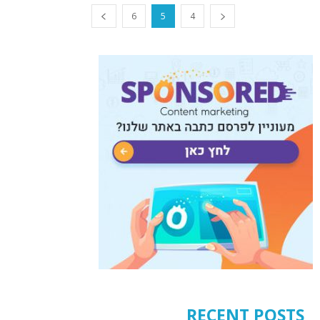
6
5
4
RECENT POSTS