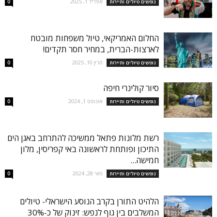
אפריל 1, 2025
נופשים טיולים ותיירות
0
החלום האמריקאי, טיול משפחות מובטח
לארצות-הברית, במחיר חסר תקדים!
מרץ 10, 2025
נופשים טיולים ותיירות
0
סיור קולינרי חיפה
אוגוסט 1, 2024
נופשים טיולים ותיירות
0
רשת מלונות פתאל ממשיכה להתרחב באגן הים
התיכון ופותחת לראשונה באי קפריסין, מלון
חמישה...
מאי 28, 2024
נופשים טיולים ותיירות
0
הלהיט התורן בקרב הנוסע הישראלי- טיולים
המשלבים בין גוף לנפש: זינוק של כ-30%