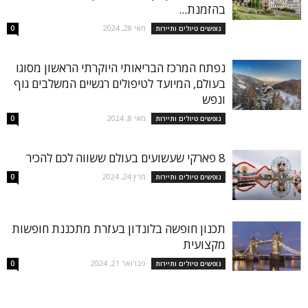
בהזמנת...
מאי 28, 2024
נופשים טיולים ותיירות
0
נפתח המרכז הבריאותי היוקרתי הראשון מסוגו
בעולם, המיועד לטיפולים רגשיים המשלבים גוף
ונפש
מאי 8, 2024
נופשים טיולים ותיירות
0
8 פארקי שעשועים בעולם ששווה לכם להכיר
מרץ 24, 2024
נופשים טיולים ותיירות
0
תכנון חופשה בלונדון בעזרת מתכננת חופשות
מקצועית
פברואר 21, 2024
נופשים טיולים ותיירות
0