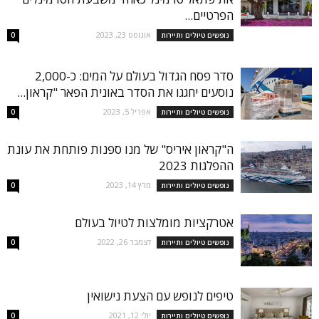
הפרטיים...
אוגוסט 23, 2023
נופשים טיולים ותיירות
0
סדר פסח הגדול בעולם על המים: כ-2,000
נוסעים יחגגו את הסדר באונית הפאר "קראון...
אפריל 5, 2023
נופשים טיולים ותיירות
0
ה"קראון איריס" של מנו ספנות פותחת את עונת
ההפלגות 2023
מרץ 14, 2023
נופשים טיולים ותיירות
0
אטרקציות מומלצות לטיול בעולם
דצמבר 26, 2022
נופשים טיולים ותיירות
0
טיפים לנופש עם הצעת נישואין
יולי 12, 2021
נופשים טיולים ותיירות
0