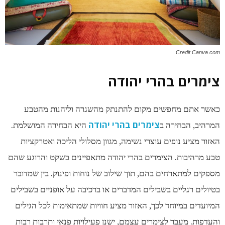
Credit Canva.com
צימרים בהרי יהודה
כאשר אתם מחפשים מקום להתנתק מהשגרה וליהנות מהטבע
צימרים בהרי יהודה
המרהיב, הבחירה ב
היא הבחירה המושלמת.
האזור מציע נופים עוצרי נשימה, מגוון מסלולי הליכה ואטרקציות
טבע מרהיבות. הצימרים בהרי יהודה מתאפיינים בשקט והרוגע שהם
מספקים למתארחים בהם, תוך שילוב של נוחות ופינוק. בין שמדובר
בטיולים רגליים בשבילים המדברים או ברכיבה על אופניים בשבילים
המיועדים במיוחד לכך, האזור מציע חוויות שמתאימות לכל הגילים
והעדפות. מעבר לצימרים עצמם, ישנן פעילויות פנאי ותרבות רבות