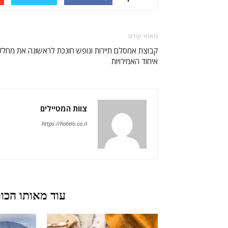
מאמר קודם
קבוצת אמסלם תיירות ונופש חונכת לראשונה את מחל
איחוד האמירויות
צוות המטיילים
https://hotelo.co.il
מאמרים קשורים
עוד מאותו הכו