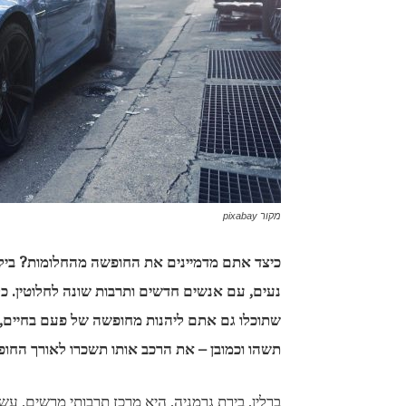
מקור pixabay
כיצד אתם מדמיינים את החופשה מהחלומות? בילוי 
נעים, עם אנשים חדשים ותרבות שונה לחלוטין. כל
שתוכלו גם אתם ליהנות מחופשה של פעם בחיים, ח
תשהו וכמובן – את הרכב אותו תשכרו לאורך החופ
ברלין, בירת גרמניה, היא מרכז תרבותי מרשים, עשי