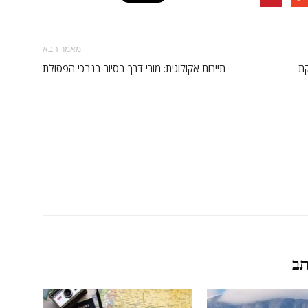
מאמר הבא
קת
תיירות אקולוגית: מורי דרך בסיור בנבכי הפסולת
תב