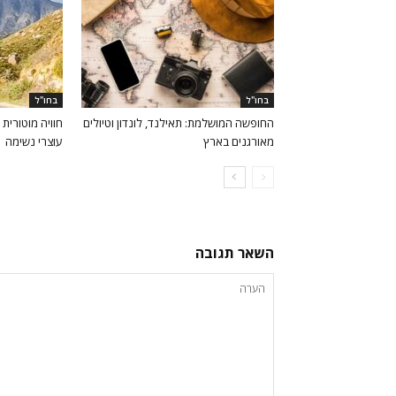
בחו"ל
בחו"ל
החופשה המושלמת: תאילנד, לונדון וטיולים
חוויה מוטורית
מאורגנים בארץ
עוצרי נשימה
השאר תגובה