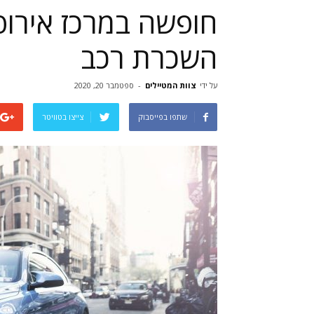
חופשה במרכז אירופה
השכרת רכב
על ידי
צוות המטיילים
-
ספטמבר 20, 2020
שתפו בפייסבוק
צייצו בטוויטר