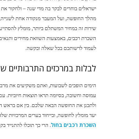
ישראלים בוחרים לבקר בה מדי שנה – ולחקור את 
מהלך החופשה, ועל המעבר מנקודה אחת לשנייה, 
השכרת רכבים, באמצעות השוואת מחירים ותנאים 
לעמוד לרשותכם בכל שאלה ובקשה.
לבלות במרכזים התרבותיים של
הימים הופכים לשבועות, ואתם משקיעים את מרב 
עמוסה וחשובה, בסיומה תראו תוצאות חיוביות. עם
ולתכנן את החופשה הבאה שלכם. בין אם בראש הש
יעד מומלץ לחופשה, ובייחוד בערים המרכזיות שלה
השכרת רכבים בחול
. הרי כך תוכלו להתנייד ב