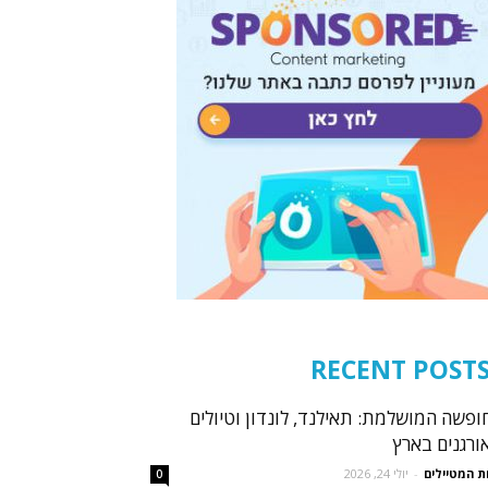
RECENT POST
ופשה המושלמת: תאילנד, לונדון וטיולים
ורגנים בארץ
ת המטיילים
-
יולי 24, 2026
0