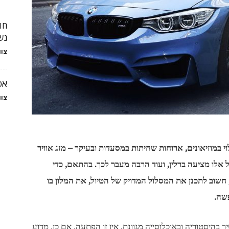
חו
נש
צוו
אט
צוו
במוזיאונים, ארוחות שחיתות במסעדות ובעיקר – מזג אוויר
 אלו מציעה ברלין, ועוד הרבה מעבר לכך. בהתאם, כדי
שוב לתכנן את המסלול המדויק של הטיול, את המלון בו
שה.
ר בהיסטוריה ובאוכלוסייה מגוונת. אין זו הפתעה, אם כן, מדוע