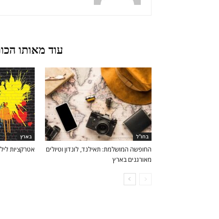
מאמרים קשורים
עוד מאותו הכו
בחו"ל
בארץ
החופשה המושלמת: תאילנד, לונדון וטיולים
אטרקציות לילד
מאורגנים בארץ