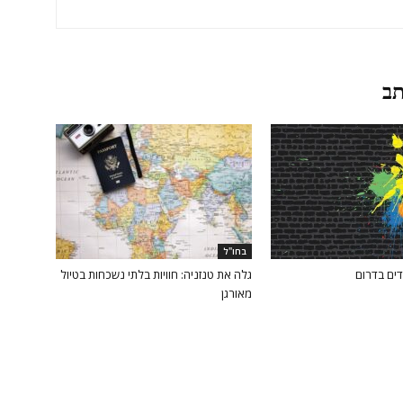
תב
בחו"ל
ים בדרום
גלה את טנזניה: חוויות בלתי נשכחות בטיול
מאורגן