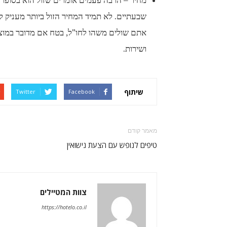
מחיר – הרבה פעמים אומרים שזול הוא בסופו של
שבעתיים. לא תמיד המחיר הזול ביותר מעניק
אתם שולים משהו לחו"ל, בטח אם מדובר במוצר
ושירות.
שיתוף
Twitter
Facebook
מאמר קודם
טיפים לנופש עם הצעת נישואין
צוות המטיילים
https://hotelo.co.il