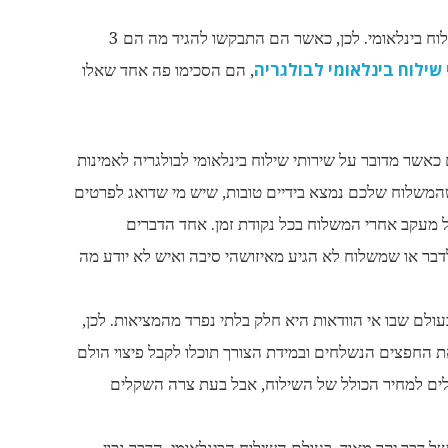
אדם ודניאל, כאמור, עושים שימוש רב בשירותי שילוח בינלאומי. לכן, כאשר הם התבקשו להגיד מה הם 3
 שילוח בינלאומי לבולגריה
, הם הסכימו פה אחד שאלו
כאשר מדובר על שירותי שילוח בינלאומי לבולגריה לאמינות
שהמשלוח שלכם נמצא בידיים טובות, שיש מי שדואג לפרטים
ל מעקב אחרי המשלוח בכל נקודת זמן. אחד הדברים
דבר או שמשלוח לא הגיע מאיזושהי סיבה ואיש לא יודע מה
ולם שבו אי הוודאות היא חלק בלתי נפרד מהמציאות. לכן,
 החפצים הנשלחים ובמידת הצורך תוכלו לקבל פיצוי הולם
ים למחיר הכולל של השילוח, אבל בעת צרה השקלים