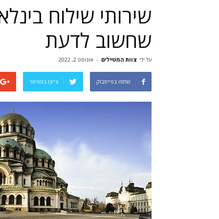
שחשוב לדעת
על ידי
צוות המטיילים
-
אוגוסט 2, 2022
שתפו בפייסבוק
צייצו בטוויטר