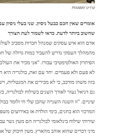
קרדיט PIXABAY
שחשוב ביותר לדעת. כדאי לשמור לעת הצורך
אדם הוא איש עסקים שמנהל חברות מסביב לעולם.
מהמהלך העסקי נדרש להעביר כמות גדולה של חפצי
הפיתרון האולטימטיבי עבורו. "אני מכיר את העו
לא פעם ולא פעמיים. יחד עם זאת, בולגריה היא 
בזה משהו מורכב, כי לא מכירים את המנטליות, וי
גם דניאל נעזר לאורך השנים בשילוח לבולגריה, 
שיניים. "זו השנה השנייה שהבן שלי חי ולומד בבו
המרכזי הוא בחגים, בימי הולדת או באירועים משפ
שירותי שילוח בינלאומי לבולגריה הם מעין גשר עב
מיני דברים שהוא אוהב מהארץ. מעין חיבוק של א