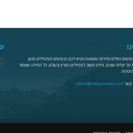
נו
עק
מגזין נופשים טיולים ותיירות hotelo מביא לכם הנופשים והמטיילים מגוון
על יעדים שונים, מידע חשוב למטיילים בארץ ובעולם. כל המידע שאסור
פספס.
 קשר:
office@mekomonet.co.il