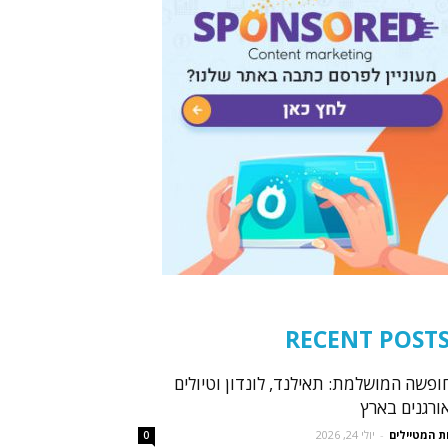
RECENT POST
ופשה המושלמת: תאילנד, לונדון וטיולים
ורגנים בארץ
ת המטיילים
-
יולי 24, 2026
0