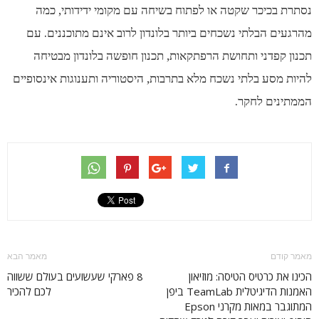
נסתרת בכיכר שקטה או לפתוח בשיחה עם מקומי ידידותי, כמה
מהרגעים הבלתי נשכחים ביותר בלונדון לרוב אינם מתוכננים. עם
תכנון קפדני ותחושת הרפתקאות, תכנון חופשה בלונדון מבטיחה
להיות מסע בלתי נשכח מלא בתרבות, היסטוריה ותענוגות אינסופיים
הממתינים לחקר.
מאמר קודם
מאמר הבא
הכינו את כרטיס הטיסה: מוזיאון
8 פארקי שעשועים בעולם ששווה
האמנות הדיגיטלית TeamLab ביפן
לכם להכיר
המתוגבר במאות מקרני Epson