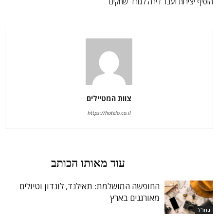
הוסיף יצירות ועבר דירה לגורד שחקים
צוות המטיילים
https://hotelo.co.il
מאמרים קשורים
עוד מאותו הכותב
החופשה המושלמת: תאילנד, לונדון וטיולים
מאורגנים בארץ
בחו"ל