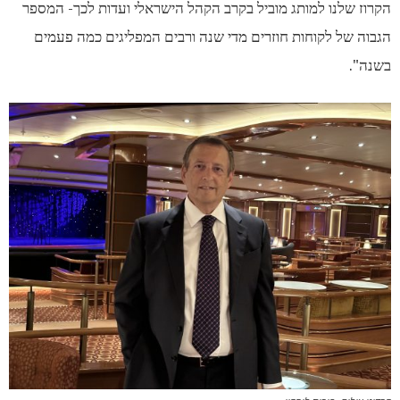
הקרוז שלנו למותג מוביל בקרב הקהל הישראלי ועדות לכך- המספר
הגבוה של לקוחות חוזרים מדי שנה ורבים המפליגים כמה פעמים
בשנה".