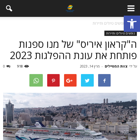
פתח סרגל נגישות
בית
נופשים טיולים ותיירות
נופשים טיולים ותיירות
ה"קראון איריס" של מנו ספנות
פותחת את עונת ההפלגות 2023
על ידי
צוות המטיילים
-
מרץ 14, 2023
918
0