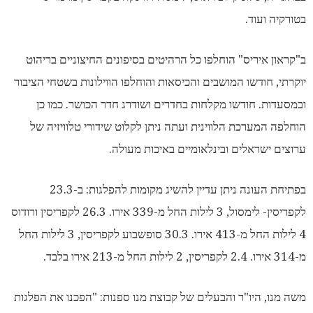
בטורקיה ועוד.
ב"קראון איריס" הוחלפו כל הרהיטים בסיפונים החיצוניים בריהוט
יוקרתי, חודשו המושבים והכיסאות והוחלפו הווילונות בשטחי הציבור
ובמסעדות. חודשו מקלחות בחדרים ושודרג חדר הכושר. כמו כן
הוחלפה המערכת הלווינית ועתה ניתן לקלוט שידורי טלוויזיה של
ערוצים ישראלים ובינלאומיים באיכות מעולה.
בפתיחת העונה ניתן עדיין להשיג מקומות להפלגות: ב-23.3
לקפריסין- לימסול, 3 לילות החל מ-339 אירו. 26.3 לקפריסין ורודוס
4 לילות החל מ-413 אירו. 30.3 סופשבוע לקפריסין, 3 לילות החל
מ-314 אירו. 2.4 לקפריסין, 2 לילות החל מ-213 אירו בלבד.
משה מנו, היו"ר והבעלים של קבוצת מנו ספנות: "הפכנו את הפלגות