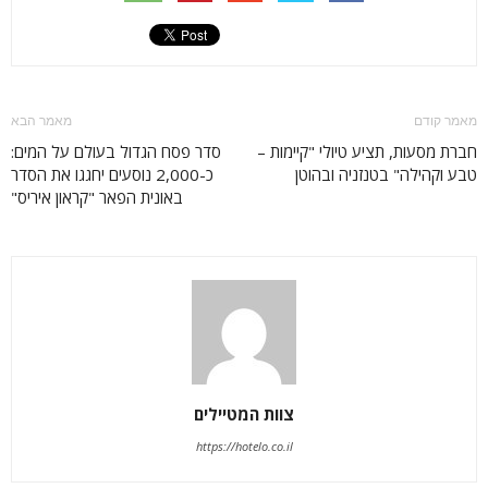
מאמר קודם
מאמר הבא
חברת מסעות, תציע טיולי "קיימות –
סדר פסח הגדול בעולם על המים:
טבע וקהילה" בטנזניה ובהוטן
כ-2,000 נוסעים יחגגו את הסדר
באונית הפאר "קראון איריס"
צוות המטיילים
https://hotelo.co.il