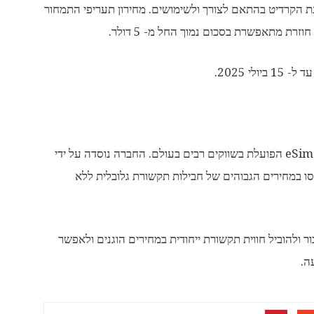
חור סכום להטענת הקרדיט בהתאם לצורך ולשימושים. מחירון תעריפי התמחור
רת מתאפשרת בסכום נמוך החל מ- 5 דולר.
ולי 2025.
חברת תקשורת גלובלית המתבססת על טכנולוגיית eSim הפועלת בשווקים רבים בעולם. החברה נוסדה על ידי
סו במחירים הגבוהים של חבילות תקשורת גלובלית ללא
ולהוביל חווית תקשורת ייחודית במחירים הוגנים ולאפשר
ה.