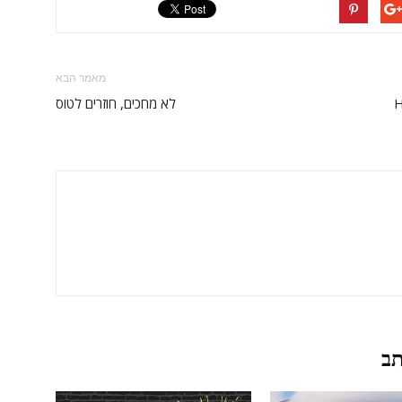
מאמר הבא
H
לא מחכים, חוזרים לטוס
תב