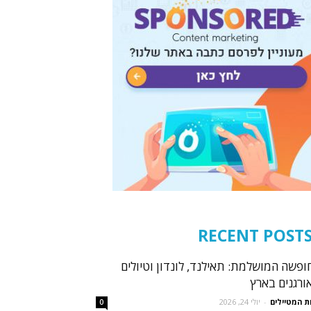
RECENT POST
ופשה המושלמת: תאילנד, לונדון וטיולים
ורגנים בארץ
ת המטיילים
-
יולי 24, 2026
0