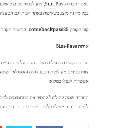
באתר חברת Sim-Pass, ניתן לב
בכל מדינה מוצג בשקיפות באתר הבית וגם הטענה חוז
קוד הקופון
comebackpass25
. ההטבה תקפה עד ל- 15 בי
אודות
Sim-Pass
צוות בכירים מעולמות הטכנולוגיה והסלולאר שמא
אפשרות לנצלן במלואן.
החברה שמה לה לדגל להסיר את המחסומים לחיבור 
ללקוחותיה המטיילים להיות מחוברים תוך כדי תנוע