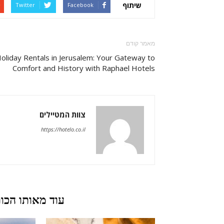
שיתוף
Twitter
Facebook
מאמר קודם
oliday Rentals in Jerusalem: Your Gateway to
Comfort and History with Raphael Hotels
צוות המטיילים
https://hotelo.co.il
מאמרים קשורים
עוד מאותו הכו