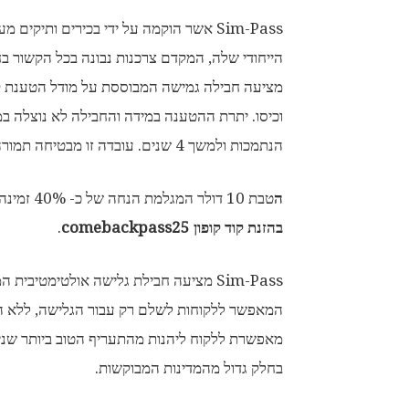
Sim-Pass אשר הוקמה על ידי בכירים ותיק
הנתמכות ולמשך 4 שנים. עובדה זו מבטיחה תמורה מלאה לכסף המושקע.
ה
טבת 10 דולר המגלמת הנחה של כ- 40% זמינה עד ל-15 ביולי 2025 למזמינים חבילת גלישה של 25 דולר,
בהזנת קוד קופון
comebackpass25
.
Sim-Pass מציעה חבילת גלישה אולטימטיבי
המאפשר ללקוחות לשלם רק עבור הגלישה, ללא הפ
מאפשרת ללקוח ליהנות מהתעריף הטוב ביותר שניתן
בחלק גדול מהמדינות המבוקשות.