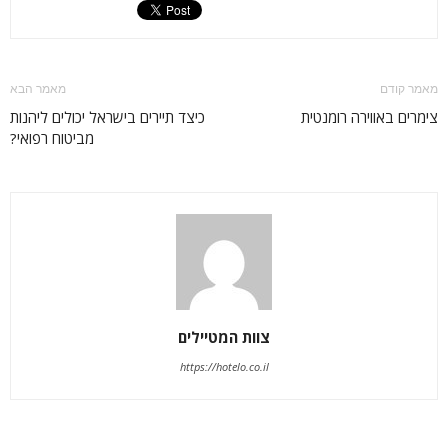
מאמר קודם
מאמר הבא
צימרים באווירה רומנטית
כיצד תיירים בישראל יכולים ליהנות
מביטוח רפואי?
צוות המטיילים
https://hotelo.co.il