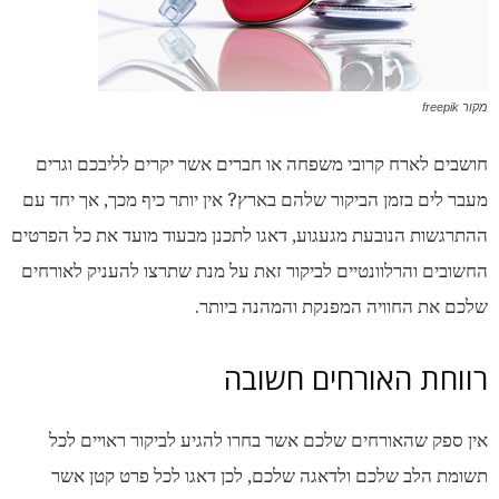
מקור freepik
חושבים לארח קרובי משפחה או חברים אשר יקרים לליבכם וגרים
מעבר לים בזמן הביקור שלהם בארץ? אין יותר כיף מכך, אך יחד עם
ההתרגשות הנובעת מגעגוע, דאגו לתכנן מבעוד מועד את כל הפרטים
החשובים והרלוונטיים לביקור זאת על מנת שתרצו להעניק לאורחים
שלכם את החוויה המפנקת והמהנה ביותר.
רווחת האורחים חשובה
אין ספק שהאורחים שלכם אשר בחרו להגיע לביקור ראויים לכל
תשומת הלב שלכם ולדאגה שלכם, לכן דאגו לכל פרט קטן אשר