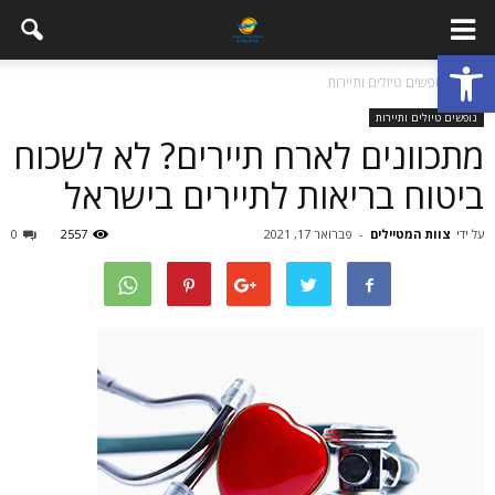
פתח סרגל נגישות
בית
נופשים טיולים ותיירות
נופשים טיולים ותיירות
מתכוונים לארח תיירים? לא לשכוח
ביטוח בריאות לתיירים בישראל
על ידי
צוות המטיילים
-
פברואר 17, 2021
2557
0