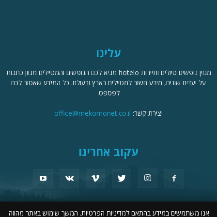
עלינו
מגזין נופשים טיולים ותיירות hotelo מביא לכם הנופשים והמטיילים מגוון כתבות
על יעדים שונים, מידע חשוב למטיילים בארץ ובעולם. כל המידע שאסור לכם
לפספס.
יצירת קשר:
office@mekomonet.co.il
עקוב אחרינו
אנו משתמשים במידע בהתאם למדיניות הפרטיות. המשך שימוש באתר מהווה
פרסמו אצלנו
פרסום תוכן שיווקי
הוצאת דרכון אירופאי
זירת המומחים