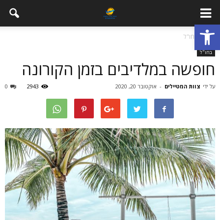
פתח סרגל נגישות
בית
בחו"ל
בחו"ל
חופשה במלדיבים בזמן הקורונה
על ידי
צוות המטיילים
-
אוקטובר 20, 2020
2943
0