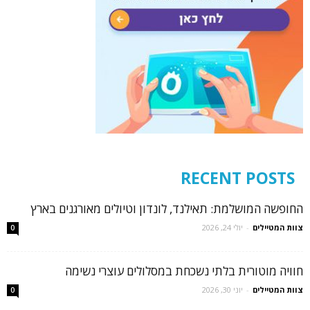
RECENT POSTS
החופשה המושלמת: תאילנד, לונדון וטיולים מאורגנים בארץ
צוות המטיילים
-
יולי 24, 2026
0
חוויה מוטורית בלתי נשכחת במסלולים עוצרי נשימה
צוות המטיילים
-
יוני 30, 2026
0