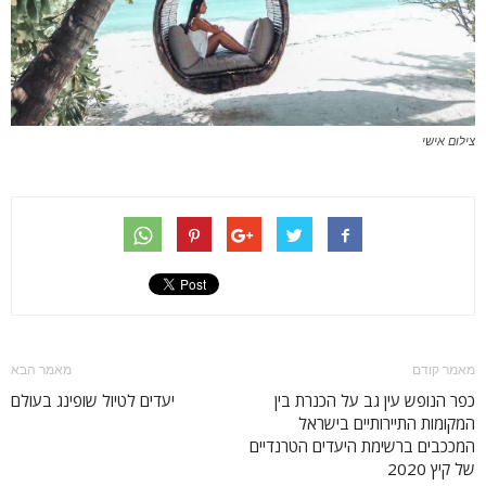
צילום אישי
מאמר קודם
מאמר הבא
כפר הנופש עין גב על הכנרת בין
יעדים לטיול שופינג בעולם
המקומות התיירותיים בישראל
המככבים ברשימת היעדים הטרנדיים
של קיץ 2020