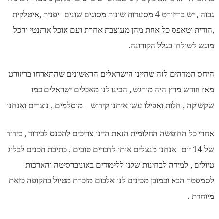
גבוה , יש בריזורט 4 מסעדות שונות מסוגים שונים -יפנית ,איטלקית
,הודית וטאפס כל אחת מהן מעוצבת אחרת ועם אוכל אותנטי והכל
מוגש לשולחן בגלל הקורונה.
היחס המדהים לזה שהיינו הישראלים הראשונים שהתארחו בריזורט
מאז חודש מרץ היה מורגש , הכינו לנו מאכלים ישראלים כמו
שקשוקה , חלות ואפילו עשו איתנו קידוש – מוסלמים , נוצרים ואנחנו
אחרי כל החופשה החלומית הזאת היינו צריכים להכנס לבידוד , בידוד
של 14 יום -אנחנו מנצלים אותו לדברים טובים , כתיבת תכנים לבלוג
טיולים , למידה לבחינות שלנו ללימודים באוניברסיטה והארכות
לסמסטר הבא וכמובן מכינים לנו אלבום מזכרת מטיול בתקופה כזאת
מיוחדת .