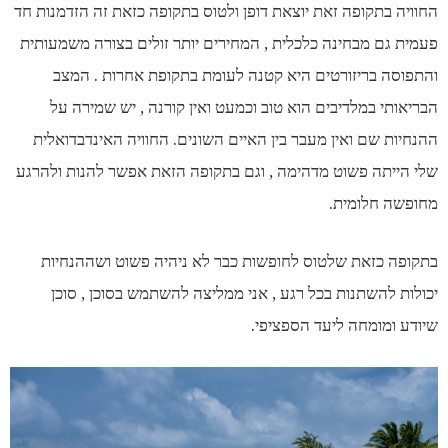
החוויה בתקופה זאת יוצאת דופן ולטוס בתקופה כזאת זה הזדמנות חד
פעמית גם מבחינה כלכלית , המחירים יותר זולים בצורה משמעותית
והתפוסה בריזורטים היא קטנה לעומת בתקופת אחרות . המצב
הבריאותי במלדיבים הוא טוב וכמעט ואין קורנה , יש שמירה על
ההנחיות שם ואין מעבר בין האיים השונים. החוויה האינדבדואלית
שלי הייתה פשוט מדהימה , וגם בתקופה הזאת אפשר להנות ולהרגע
מחופשה חלומית.
בתקופה כזאת שלטוס לחופשות כבר לא ניהיה פשוט ושההנחיות
יכולות להשתנות בכל רגע , אני ממליצה להשתמש בסוכן , סוכן
שיודע ומומחה ליעד הספציפי.