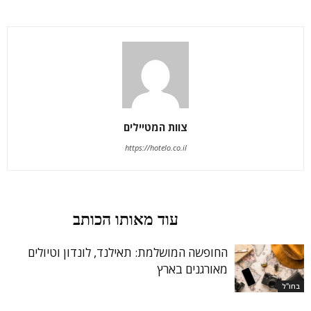
צוות המטיילים
https://hotelo.co.il
מאמרים קשורים
עוד מאותו הכותב
החופשה המושלמת: תאילנד, לונדון וטיולים
מאורגנים בארץ
בחו"ל